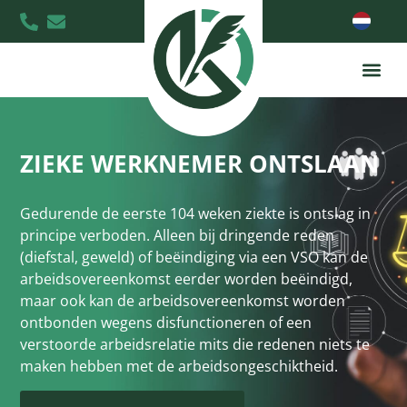
ZIEKE WERKNEMER ONTSLAAN
Gedurende de eerste 104 weken ziekte is ontslag in
principe verboden. Alleen bij dringende reden
(diefstal, geweld) of beëindiging via een VSO kan de
arbeidsovereenkomst eerder worden beëindigd,
maar ook kan de arbeidsovereenkomst worden
ontbonden wegens disfunctioneren of een
verstoorde arbeidsrelatie mits die redenen niets te
maken hebben met de arbeidsongeschiktheid.