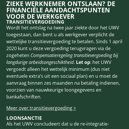
ZIEKE WERKNEMER ONTSLAAN? DE
FINANCIËLE AANDACHTSPUNTEN
VOOR DE WERKGEVER
TRANSITIEVERGOEDING
Wordt het ontslag na twee jaar ziekte door het UWV
toegestaan, dan bent u als werkgever verplicht de
wettelijke transitievergoeding te betalen. Sinds 1 april
2020 kunt u deze vergoeding terug­vragen via de
zogeheten
Compensatieregeling transitievergoeding bij
langdurige arbeids­ongeschiktheid
.
Let op
: het UWV
vergoedt alleen het wettelijk minimum (dus niet
eventuele extra’s uit een sociaal plan) en u moet de
aanvraag binnen zes maanden na betaling indienen,
voorzien van nauwkeurige loon­gegevens en
bankafschriften.
Meer over transitievergoeding >
LOONSANCTIE
Als het UWV concludeert dat u de re-integratie­