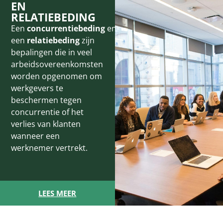
EN
RELATIEBEDING
Een
concurrentiebeding
en
een
relatiebeding
zijn
bepalingen die in veel
arbeidsovereenkomsten
worden opgenomen om
werkgevers te
beschermen tegen
concurrentie of het
verlies van klanten
wanneer een
werknemer vertrekt.
LEES MEER