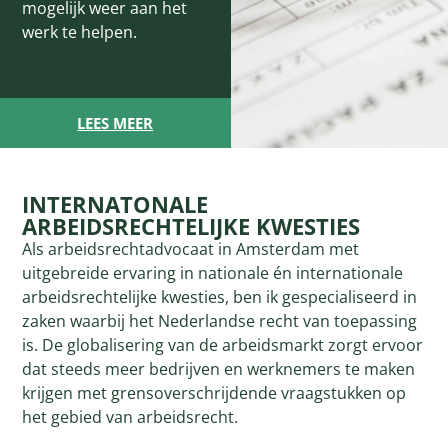
mogelijk weer aan het
werk te helpen.
LEES MEER
INTERNATONALE
ARBEIDSRECHTELIJKE KWESTIES
Als arbeidsrechtadvocaat in Amsterdam met
uitgebreide ervaring in nationale én internationale
arbeidsrechtelijke kwesties, ben ik gespecialiseerd in
zaken waarbij het Nederlandse recht van toepassing
is. De globalisering van de arbeidsmarkt zorgt ervoor
dat steeds meer bedrijven en werknemers te maken
krijgen met grensoverschrijdende vraagstukken op
het gebied van arbeidsrecht.