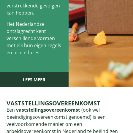
verstrekkende gevolgen
kan hebben.
Het Nederlandse
ontslagrecht kent
verschillende vormen
met elk hun eigen regels
en procedures.
LEES MEER
VASTSTELLINGSOVEREENKOMST
Een
vaststellingsovereenkomst
(ook wel
beëindigingsovereenkomst genoemd) is een
veelvoorkomende manier om een
arbeidsovereenkomst in Nederland te beëindigen