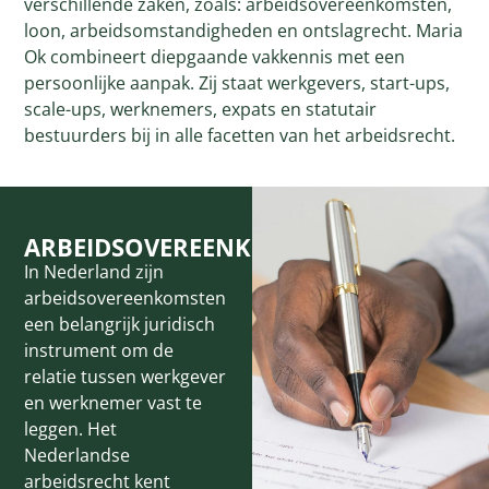
verschillende zaken, zoals: arbeidsovereenkomsten,
loon, arbeidsomstandigheden en ontslagrecht. Maria
Ok combineert diepgaande vakkennis met een
persoonlijke aanpak. Zij staat werkgevers, start-ups,
scale-ups, werknemers, expats en statutair
bestuurders bij in alle facetten van het arbeidsrecht.
ARBEIDSOVEREENKOMSTEN
In Nederland zijn
arbeidsovereenkomsten
een belangrijk juridisch
instrument om de
relatie tussen werkgever
en werknemer vast te
leggen. Het
Nederlandse
arbeidsrecht kent