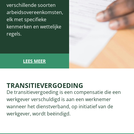
verschillende soorten
arbeidsovereenkomsten,
elk met specifieke
kenmerken en wettelijke
regels.
LEES MEER
TRANSITIEVERGOEDING
De transitievergoeding is een compensatie die een
werkgever verschuldigd is aan een werknemer
wanneer het dienstverband, op initiatief van de
werkgever, wordt beëindigd.