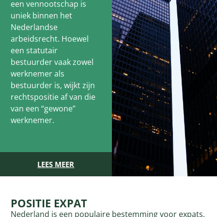
een vennootschap is
uniek binnen het
Nederlandse
arbeidsrecht. Hoewel
een statutair
bestuurder vaak zowel
werknemer als
bestuurder is, wijkt zijn
rechtspositie af van die
van een “gewone”
werknemer.
LEES MEER
POSITIE EXPAT
Nederland is een populaire bestemming voor expats,