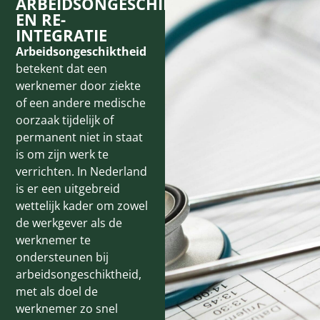
ARBEIDSONGESCHIKTHEID
EN RE-
INTEGRATIE
Arbeidsongeschiktheid
betekent dat een
werknemer door ziekte
of een andere medische
oorzaak tijdelijk of
permanent niet in staat
is om zijn werk te
verrichten. In Nederland
is er een uitgebreid
wettelijk kader om zowel
de werkgever als de
werknemer te
ondersteunen bij
arbeidsongeschiktheid,
met als doel de
werknemer zo snel