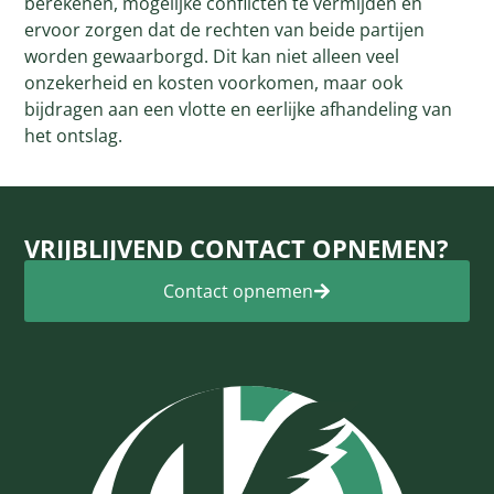
berekenen, mogelijke conflicten te vermijden en
ervoor zorgen dat de rechten van beide partijen
worden gewaarborgd. Dit kan niet alleen veel
onzekerheid en kosten voorkomen, maar ook
bijdragen aan een vlotte en eerlijke afhandeling van
het ontslag.
VRIJBLIJVEND CONTACT OPNEMEN?
Contact opnemen