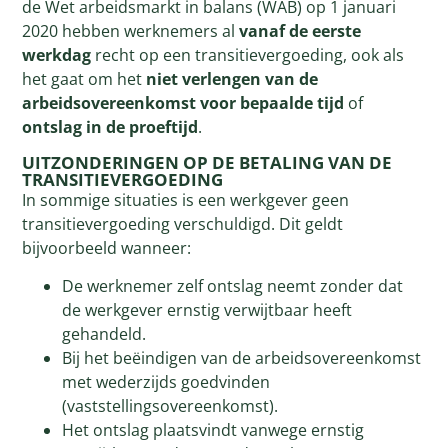
de Wet arbeidsmarkt in balans (WAB) op 1 januari
2020 hebben werknemers al
vanaf de eerste
werkdag
recht op een transitievergoeding, ook als
het gaat om het
niet verlengen van de
arbeidsovereenkomst voor bepaalde tijd
of
ontslag in de proeftijd
.
UITZONDERINGEN OP DE BETALING VAN DE
TRANSITIEVERGOEDING
In sommige situaties is een werkgever geen
transitievergoeding verschuldigd. Dit geldt
bijvoorbeeld wanneer:
De werknemer zelf ontslag neemt zonder dat
de werkgever ernstig verwijtbaar heeft
gehandeld.
Bij het beëindigen van de arbeidsovereenkomst
met wederzijds goedvinden
(vaststellingsovereenkomst).
Het ontslag plaatsvindt vanwege ernstig