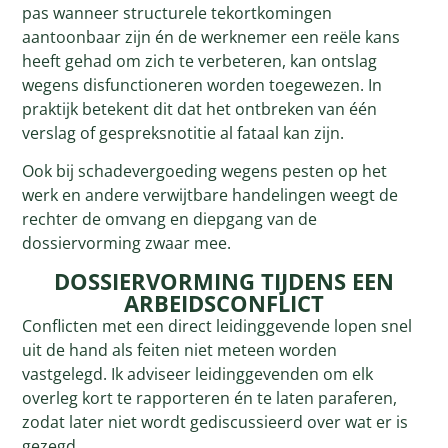
pas wanneer structurele tekortkomingen
aantoonbaar zijn én de werknemer een reële kans
heeft gehad om zich te verbeteren, kan ontslag
wegens disfunctioneren worden toegewezen. In
praktijk betekent dit dat het ontbreken van één
verslag of gespreksnotitie al fataal kan zijn.
Ook bij schadevergoeding wegens pesten op het
werk en andere verwijtbare handelingen weegt de
rechter de omvang en diepgang van de
dossiervorming zwaar mee.
DOSSIERVORMING TIJDENS EEN
ARBEIDSCONFLICT
Conflicten met een direct leidinggevende lopen snel
uit de hand als feiten niet meteen worden
vastgelegd. Ik adviseer leidinggevenden om elk
overleg kort te rapporteren én te laten paraferen,
zodat later niet wordt gediscussieerd over wat er is
gezegd.