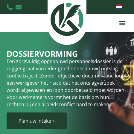
DOSSIERVORMING
Een zorgvuldig opgebouwd personeelsdossier is de
ruggengraat van ieder goed onderbouwd ontslag- of
conflicttraject. Zonder objectieve documentatie loopt
een werkgever het risico dat het ontslagverzoek
wordt afgewezen en loon doorbetaald moet worden.
Voor werknemers vormt het de basis om hun
rechten bij een arbeidsconflict hard te maken.
Plan uw intake »