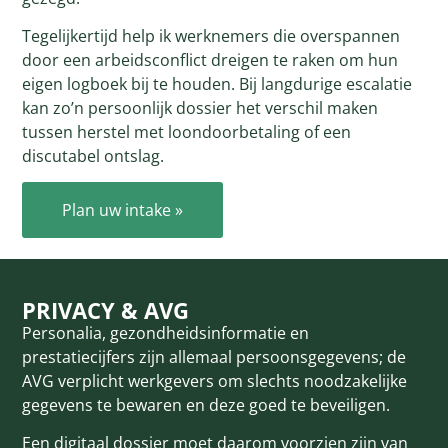
Tegelijkertijd help ik werknemers die overspannen
door een arbeidsconflict dreigen te raken om hun
eigen logboek bij te houden. Bij langdurige escalatie
kan zo’n persoonlijk dossier het verschil maken
tussen herstel met loondoorbetaling of een
discutabel ontslag.
Plan uw intake »
PRIVACY & AVG
Personalia, gezondheidsinformatie en
prestatiecijfers zijn allemaal persoonsgegevens; de
AVG verplicht werkgevers om slechts noodzakelijke
gegevens te bewaren en deze goed te beveiligen.
Een digitaal dossier moet daarom voorzien zijn van