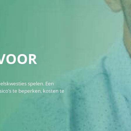
 VOOR
elskwesties spelen. Een
sico’s te beperken, kosten te