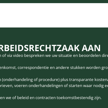
RBEIDSRECHTZAAK AAN
h of via video bespreken we uw situatie en beoordelen dir
enkomst, correspondentie en andere stukken worden gro
an (onderhandeling of procedure) plus transparante kosten
rieven, voeren onderhandelingen of starten waar nodig e
en we of beleid en contracten toekomstbestendig zijn.