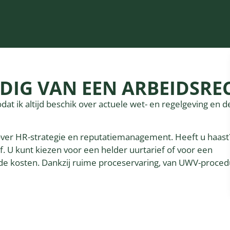
IG VAN EEN ARBEIDSRE
zodat ik altijd beschik over actuele wet- en regelgeving en d
e over HR-strategie en reputatiemanagement. Heeft u haast
. U kunt kiezen voor een helder uurtarief of voor een
de kosten. Dankzij ruime proceservaring, van UWV-proced