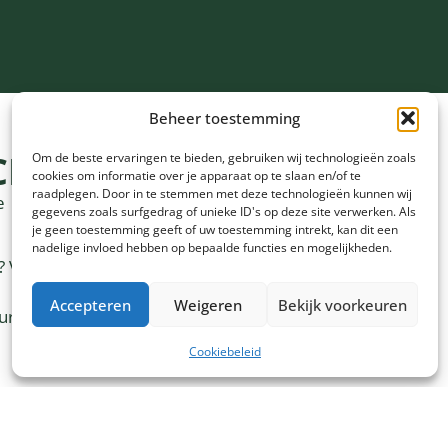
Beheer toestemming
CHT ADVOCAAT?
Om de beste ervaringen te bieden, gebruiken wij technologieën zoals
cookies om informatie over je apparaat op te slaan en/of te
raadplegen. Door in te stemmen met deze technologieën kunnen wij
e
gegevens zoals surfgedrag of unieke ID's op deze site verwerken. Als
je geen toestemming geeft of uw toestemming intrekt, kan dit een
nadelige invloed hebben op bepaalde functies en mogelijkheden.
? Vaak
Accepteren
Weigeren
Bekijk voorkeuren
ure tot
Cookiebeleid