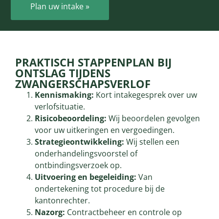
Plan uw intake »
PRAKTISCH STAPPENPLAN BIJ
ONTSLAG TIJDENS
ZWANGERSCHAPSVERLOF
Kennismaking:
Kort intakegesprek over uw
verlofsituatie.
Risicobeoordeling:
Wij beoordelen gevolgen
voor uw uitkeringen en vergoedingen.
Strategieontwikkeling:
Wij stellen een
onderhandelingsvoorstel of
ontbindingsverzoek op.
Uitvoering en begeleiding:
Van
ondertekening tot procedure bij de
kantonrechter.
Nazorg:
Contractbeheer en controle op