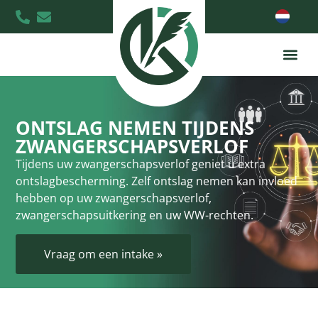
ONTSLAG NEMEN TIJDENS
ZWANGERSCHAPSVERLOF
Tijdens uw zwangerschapsverlof geniet u extra
ontslagbescherming. Zelf ontslag nemen kan invloed
hebben op uw zwangerschapsverlof,
zwangerschapsuitkering en uw WW-rechten.
Vraag om een intake »