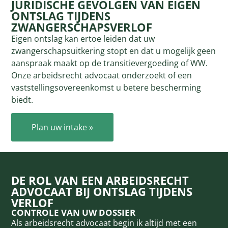
JURIDISCHE GEVOLGEN VAN EIGEN
ONTSLAG TIJDENS
ZWANGERSCHAPSVERLOF
Eigen ontslag kan ertoe leiden dat uw
zwangerschapsuitkering stopt en dat u mogelijk geen
aanspraak maakt op de transitievergoeding of WW.
Onze arbeidsrecht advocaat onderzoekt of een
vaststellingsovereenkomst u betere bescherming
biedt.
Plan uw intake »
DE ROL VAN EEN ARBEIDSRECHT
ADVOCAAT BIJ ONTSLAG TIJDENS
VERLOF
CONTROLE VAN UW DOSSIER
Als arbeidsrecht advocaat begin ik altijd met een