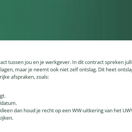
act tussen jou en je werkgever. In dit contract spreken ju
slagen, maar je neemt ook niet zelf ontslag. Dit heet ontsl
ijke afspraken, zoals:
gt.
nddatum.
. Alleen dan houd je recht op een WW-uitkering van het UW
ijken.