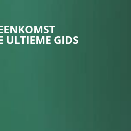
REENKOMST
 ULTIEME GIDS