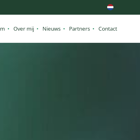
im
Over mij
Nieuws
Partners
Contact