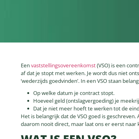
Een
vaststellingsovereenkomst
(VSO) is een contr
af dat je stopt met werken. Je wordt dus niet ont
‘wederzijds goedvinden’. In een VSO staan belangr
Op welke datum je contract stopt.
Hoeveel geld (ontslagvergoeding) je meekrij
Dat je niet meer hoeft te werken tot de ei
Het is belangrijk dat de VSO goed is geschreven
daarom nooit direct, maar laat ons er eerst naar k